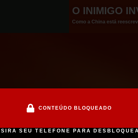
O INIMIGO IN
Como a China está reescre
CONTEÚDO BLOQUEADO
NSIRA SEU TELEFONE PARA DESBLOQUE