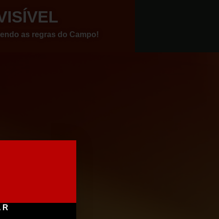
VISÍVEL
vendo as regras do Campo!
AR